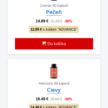
Liverax 60 kapsúl
Pečeň
14.89 €
21.29 €
-30%
12,89 €
s kódom "ADVANCE"
Do košíka
Hemoxin 60 kapsúl
Cievy
16.49 €
23.59 €
-30%
14,49 €
s kódom "ADVANCE"