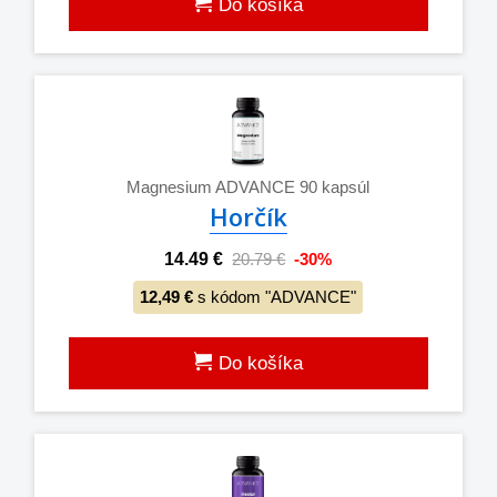
Do košíka
Magnesium ADVANCE 90 kapsúl
Horčík
14.49 €
20.79 €
-30%
12,49 €
s kódom "ADVANCE"
Do košíka