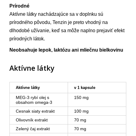
Prírodné
Aktívne látky nachádzajúce sa v doplnku sú
prírodného pôvodu, Tenzin je preto vhodný na
dlhodobé užívanie, keď sa môže naplno prejaviť efekt
prírodných látok.
Neobsahuje lepok, laktózu ani mliečnu bielkovinu
Aktívne látky
Aktívne látky
v 1 kapsule
MEG-3 rybí olej s
150 mg
obsahom omega-3
Cesnak siaty extrakt
100 mg
Olivovník extrakt
70 mg
Zelený čaj extrakt
70 mg