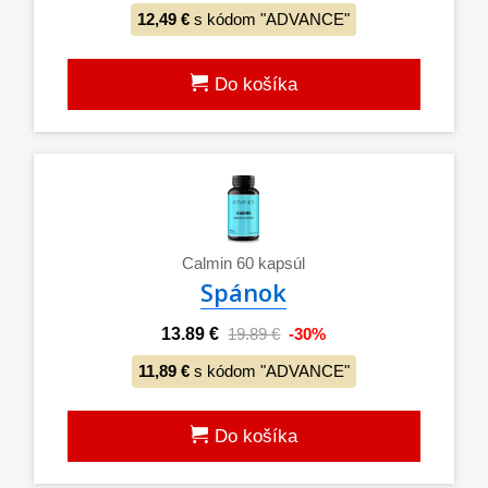
12,49 €
s kódom "ADVANCE"
Do košíka
Calmin 60 kapsúl
Spánok
13.89 €
19.89 €
-30%
11,89 €
s kódom "ADVANCE"
Do košíka