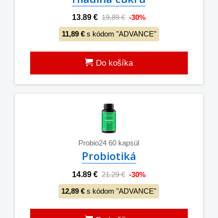
13.89 €
19.89 €
-30%
11,89 €
s kódom "ADVANCE"
Do košíka
Probio24 60 kapsúl
Probiotiká
14.89 €
21.29 €
-30%
12,89 €
s kódom "ADVANCE"