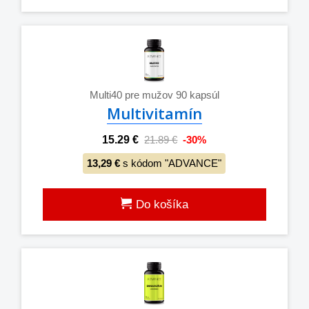
Multi40 pre mužov 90 kapsúl
Multivitamín
15.29 €
21.89 €
-30%
13,29 €
s kódom "ADVANCE"
Do košíka