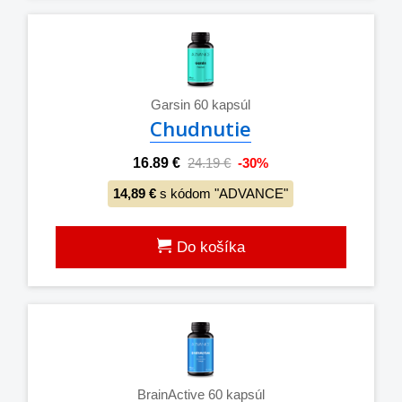
Garsin 60 kapsúl
Chudnutie
16.89 €
24.19 €
-30%
14,89 €
s kódom "ADVANCE"
Do košíka
BrainActive 60 kapsúl