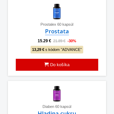
Prostalex 60 kapsúl
Prostata
15.29 €
21.89 €
-30%
13,29 €
s kódom "ADVANCE"
Do košíka
Diaben 60 kapsúl
Hladina cukru