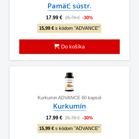
Pamäť; sústr.
17.99 €
25.79 €
-30%
15,99 €
s kódom "ADVANCE"
Do košíka
Kurkumin ADVANCE 60 kapsúl
Kurkumín
17.99 €
25.79 €
-30%
15,99 €
s kódom "ADVANCE"