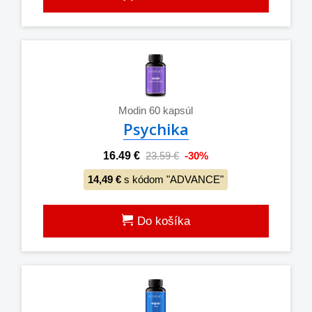
Modin 60 kapsúl
Psychika
16.49 €
23.59 €
-30%
14,49 €
s kódom "ADVANCE"
Do košíka