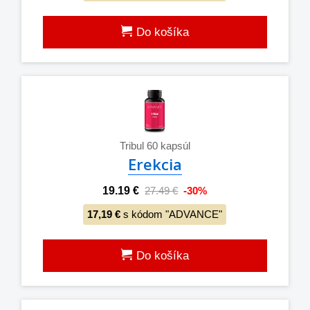
Do košíka
Tribul 60 kapsúl
Erekcia
19.19 €
27.49 €
-30%
17,19 €
s kódom "ADVANCE"
Do košíka