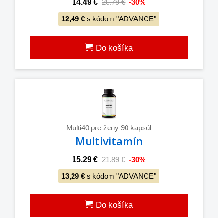
14.49 €
20.79 €
-30%
12,49 €
s kódom "ADVANCE"
Do košíka
Multi40 pre ženy 90 kapsúl
Multivitamín
15.29 €
21.89 €
-30%
13,29 €
s kódom "ADVANCE"
Do košíka