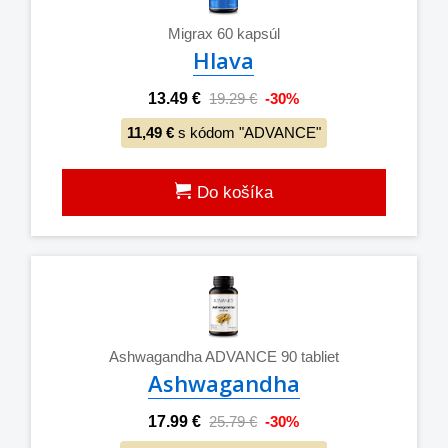
Migrax 60 kapsúl
Hlava
13.49 €
19.29 €
-30%
11,49 €
s kódom "ADVANCE"
Do košíka
Ashwagandha ADVANCE 90 tabliet
Ashwagandha
17.99 €
25.79 €
-30%