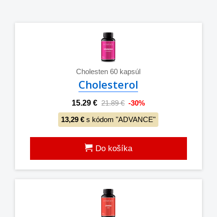
Cholesten 60 kapsúl
Cholesterol
15.29 €
21.89 €
-30%
13,29 €
s kódom "ADVANCE"
Do košíka