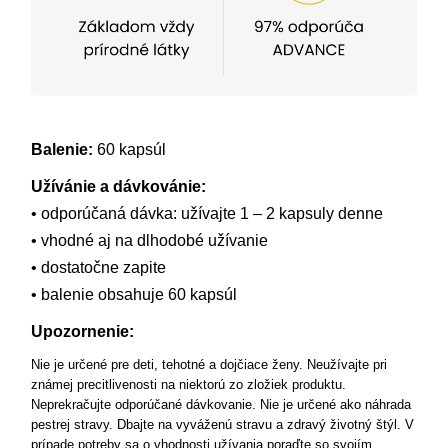
Balenie:
60 kapsúl
Užívánie a dávkovánie:
• odporúčaná dávka: užívajte 1 – 2 kapsuly denne
• vhodné aj na dlhodobé užívanie
• dostatočne zapite
• balenie obsahuje 60 kapsúl
Upozornenie:
Nie je určené pre deti, tehotné a dojčiace ženy. Neužívajte pri
známej precitlivenosti na niektorú zo zložiek produktu.
Neprekračujte odporúčané dávkovanie. Nie je určené ako náhrada
pestrej stravy. Dbajte na vyváženú stravu a zdravý životný štýl. V
prípade potreby sa o vhodnosti užívania poraďte so svojím