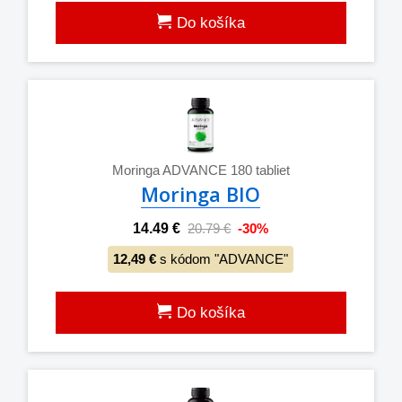
Do košíka
Moringa ADVANCE 180 tabliet
Moringa BIO
14.49 €
20.79 €
-30%
12,49 €
s kódom "ADVANCE"
Do košíka