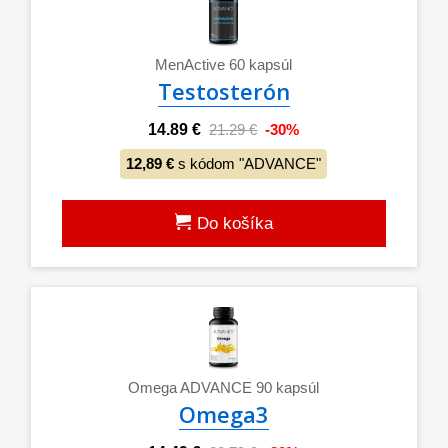
MenActive 60 kapsúl
Testosterón
14.89 €
21.29 €
-30%
12,89 €
s kódom "ADVANCE"
Do košíka
Omega ADVANCE 90 kapsúl
Omega3