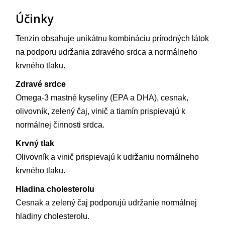
Účinky
Tenzin obsahuje unikátnu kombináciu prírodných látok
na podporu udržania zdravého srdca a normálneho
krvného tlaku.
Zdravé srdce
Omega-3 mastné kyseliny (EPA a DHA), cesnak,
olivovník, zelený čaj, vinič a tiamín prispievajú k
normálnej činnosti srdca.
Krvný tlak
Olivovník a vinič prispievajú k udržaniu normálneho
krvného tlaku.
Hladina cholesterolu
Cesnak a zelený čaj podporujú udržanie normálnej
hladiny cholesterolu.