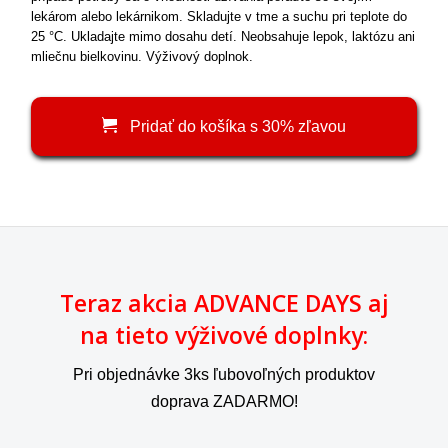
lekárom alebo lekárnikom. Skladujte v tme a suchu pri teplote do
25 °C. Ukladajte mimo dosahu detí. Neobsahuje lepok, laktózu ani
mliečnu bielkovinu. Výživový doplnok.
Pridať do košíka s 30% zľavou
Teraz akcia ADVANCE DAYS aj
na tieto výživové doplnky:
Pri objednávke 3ks ľubovoľných produktov
doprava ZADARMO!