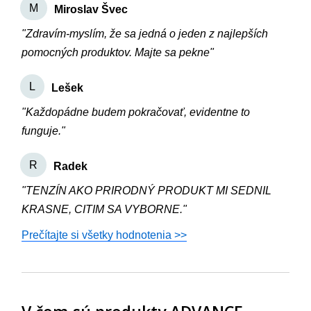
M
Miroslav Švec
"Zdravím-myslím, že sa jedná o jeden z najlepších
pomocných produktov. Majte sa pekne"
L
Lešek
"Každopádne budem pokračovať, evidentne to
funguje."
R
Radek
"TENZÍN AKO PRIRODNÝ PRODUKT MI SEDNIL
KRASNE, CITIM SA VYBORNE."
Prečítajte si všetky hodnotenia >>