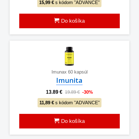
15,99 €
s kódom "ADVANCE"
Do košíka
Imunax 60 kapsúl
Imunita
13.89 €
19.89 €
-30%
11,89 €
s kódom "ADVANCE"
Do košíka