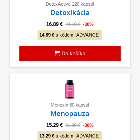
DetoxActive 120 kapsúl
Detoxikácia
16.89 €
24.19 €
-30%
14,89 €
s kódom "ADVANCE"
Do košíka
Menoxin 60 kapsúl
Menopauza
15.29 €
21.89 €
-30%
13,29 €
s kódom "ADVANCE"