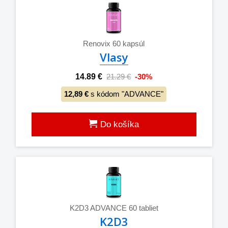
Renovix 60 kapsúl
Vlasy
14.89 €
21.29 €
-30%
12,89 €
s kódom "ADVANCE"
Do košíka
K2D3 ADVANCE 60 tabliet
K2D3