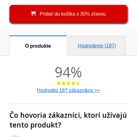
Pridať do košíka s 30% zľavou
Hodnotenie (
187
)
O produkte
94
%
Hodnotilo
187
zákazníkov >>
Čo hovoria zákazníci, ktorí užívajú
tento produkt?