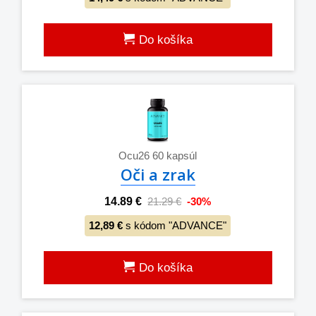
Do košíka
Ocu26 60 kapsúl
Oči a zrak
14.89 €
21.29 €
-30%
12,89 €
s kódom "ADVANCE"
Do košíka