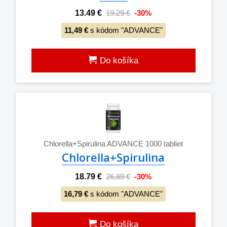
13.49 €
19.29 €
-30%
11,49 €
s kódom "ADVANCE"
Do košíka
Chlorella+Spirulina ADVANCE 1000 tabliet
Chlorella+Spirulina
18.79 €
26.89 €
-30%
16,79 €
s kódom "ADVANCE"
Do košíka